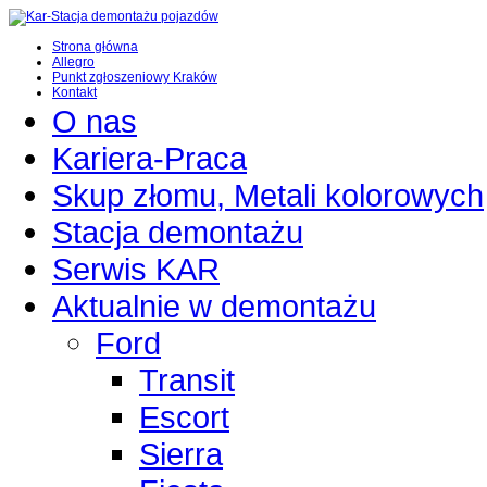
Strona główna
Allegro
Punkt zgłoszeniowy Kraków
Kontakt
O nas
Kariera-Praca
Skup złomu, Metali kolorowych
Stacja demontażu
Serwis KAR
Aktualnie w demontażu
Ford
Transit
Escort
Sierra