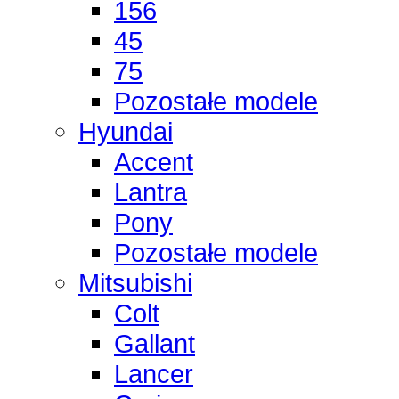
156
45
75
Pozostałe modele
Hyundai
Accent
Lantra
Pony
Pozostałe modele
Mitsubishi
Colt
Gallant
Lancer