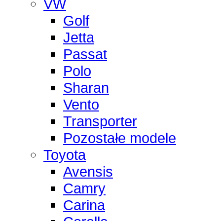
VW
Golf
Jetta
Passat
Polo
Sharan
Vento
Transporter
Pozostałe modele
Toyota
Avensis
Camry
Carina