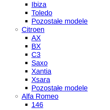
Ibiza
Toledo
Pozostałe modele
Citroen
AX
BX
C3
Saxo
Xantia
Xsara
Pozostałe modele
Alfa Romeo
146