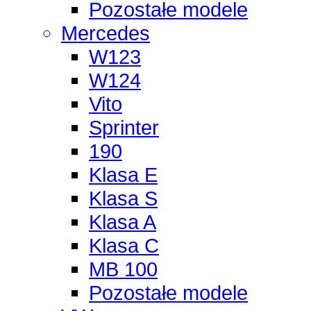
Pozostałe modele
Mercedes
W123
W124
Vito
Sprinter
190
Klasa E
Klasa S
Klasa A
Klasa C
MB 100
Pozostałe modele