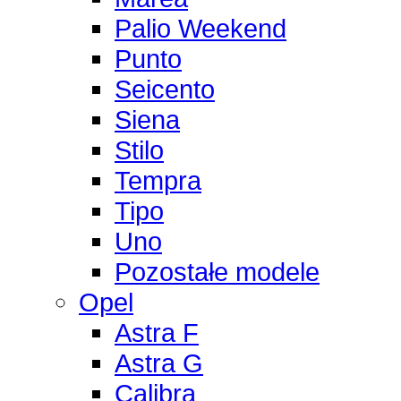
Palio Weekend
Punto
Seicento
Siena
Stilo
Tempra
Tipo
Uno
Pozostałe modele
Opel
Astra F
Astra G
Calibra