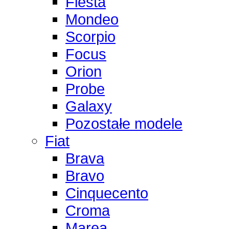
Fiesta
Mondeo
Scorpio
Focus
Orion
Probe
Galaxy
Pozostałe modele
Fiat
Brava
Bravo
Cinquecento
Croma
Marea