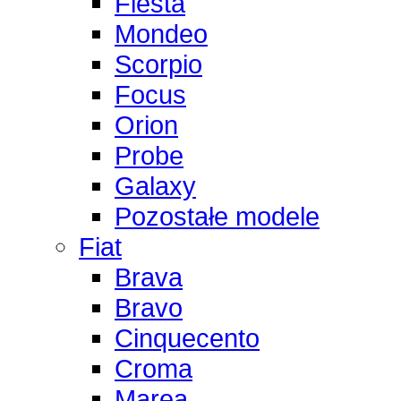
Fiesta
Mondeo
Scorpio
Focus
Orion
Probe
Galaxy
Pozostałe modele
Fiat
Brava
Bravo
Cinquecento
Croma
Marea