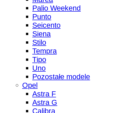
Palio Weekend
Punto
Seicento
Siena
Stilo
Tempra
Tipo
Uno
Pozostałe modele
Opel
Astra F
Astra G
Calibra