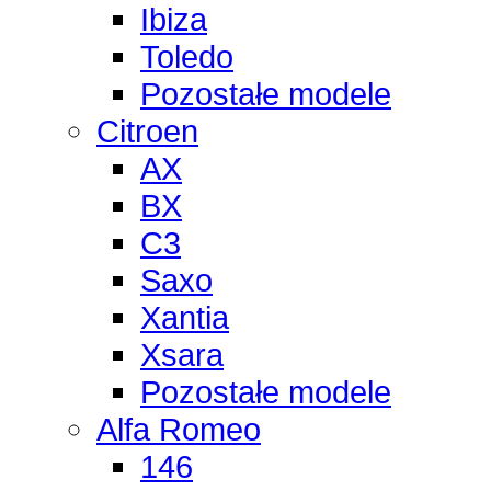
Ibiza
Toledo
Pozostałe modele
Citroen
AX
BX
C3
Saxo
Xantia
Xsara
Pozostałe modele
Alfa Romeo
146