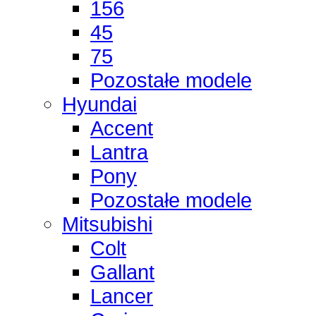
156
45
75
Pozostałe modele
Hyundai
Accent
Lantra
Pony
Pozostałe modele
Mitsubishi
Colt
Gallant
Lancer