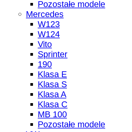
Pozostałe modele
Mercedes
W123
W124
Vito
Sprinter
190
Klasa E
Klasa S
Klasa A
Klasa C
MB 100
Pozostałe modele