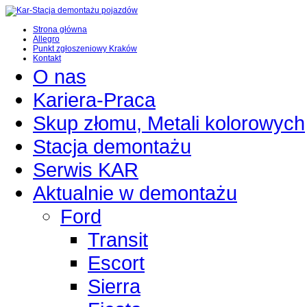
Strona główna
Allegro
Punkt zgłoszeniowy Kraków
Kontakt
O nas
Kariera-Praca
Skup złomu, Metali kolorowych
Stacja demontażu
Serwis KAR
Aktualnie w demontażu
Ford
Transit
Escort
Sierra