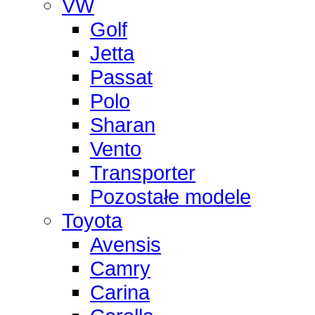
VW
Golf
Jetta
Passat
Polo
Sharan
Vento
Transporter
Pozostałe modele
Toyota
Avensis
Camry
Carina