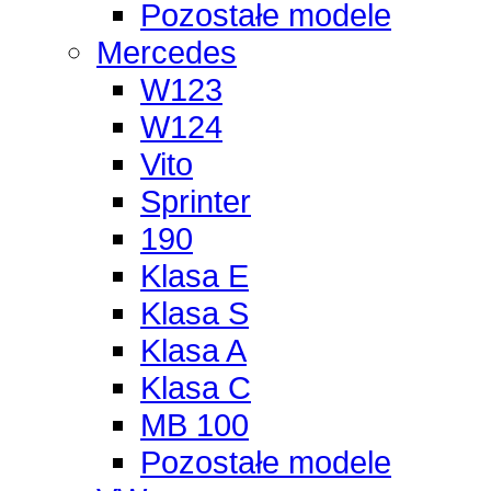
Pozostałe modele
Mercedes
W123
W124
Vito
Sprinter
190
Klasa E
Klasa S
Klasa A
Klasa C
MB 100
Pozostałe modele