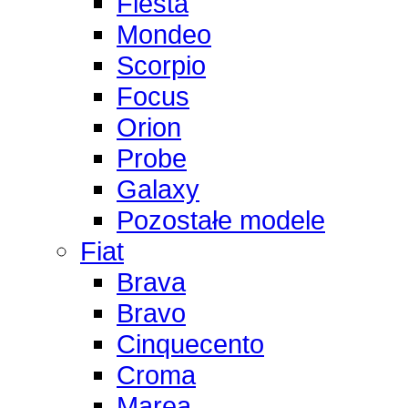
Fiesta
Mondeo
Scorpio
Focus
Orion
Probe
Galaxy
Pozostałe modele
Fiat
Brava
Bravo
Cinquecento
Croma
Marea