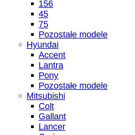
156
45
75
Pozostałe modele
Hyundai
Accent
Lantra
Pony
Pozostałe modele
Mitsubishi
Colt
Gallant
Lancer