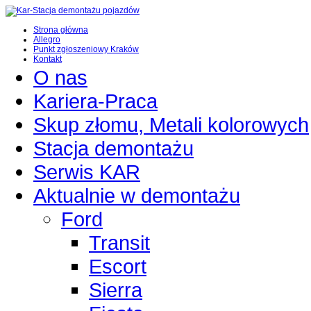
Strona główna
Allegro
Punkt zgłoszeniowy Kraków
Kontakt
O nas
Kariera-Praca
Skup złomu, Metali kolorowych
Stacja demontażu
Serwis KAR
Aktualnie w demontażu
Ford
Transit
Escort
Sierra