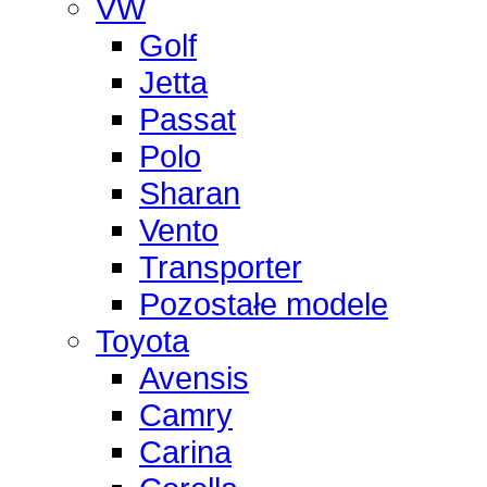
VW
Golf
Jetta
Passat
Polo
Sharan
Vento
Transporter
Pozostałe modele
Toyota
Avensis
Camry
Carina