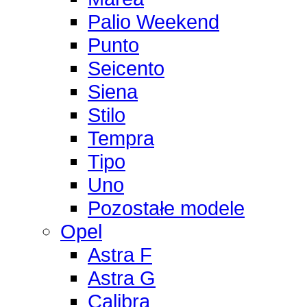
Palio Weekend
Punto
Seicento
Siena
Stilo
Tempra
Tipo
Uno
Pozostałe modele
Opel
Astra F
Astra G
Calibra