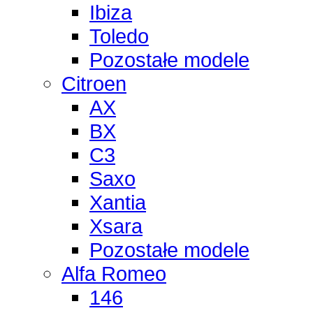
Ibiza
Toledo
Pozostałe modele
Citroen
AX
BX
C3
Saxo
Xantia
Xsara
Pozostałe modele
Alfa Romeo
146