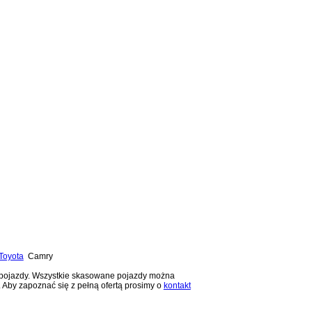
Toyota
Camry
e pojazdy. Wszystkie skasowane pojazdy można
 Aby zapoznać się z pełną ofertą prosimy o
kontakt