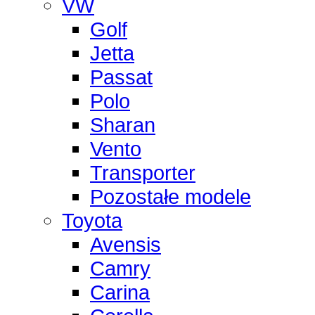
VW
Golf
Jetta
Passat
Polo
Sharan
Vento
Transporter
Pozostałe modele
Toyota
Avensis
Camry
Carina