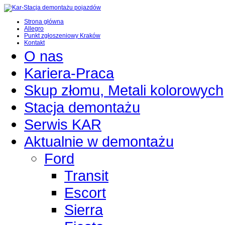
Strona główna
Allegro
Punkt zgłoszeniowy Kraków
Kontakt
O nas
Kariera-Praca
Skup złomu, Metali kolorowych
Stacja demontażu
Serwis KAR
Aktualnie w demontażu
Ford
Transit
Escort
Sierra