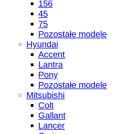
156
45
75
Pozostałe modele
Hyundai
Accent
Lantra
Pony
Pozostałe modele
Mitsubishi
Colt
Gallant
Lancer