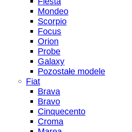
Fiesta
Mondeo
Scorpio
Focus
Orion
Probe
Galaxy
Pozostałe modele
Fiat
Brava
Bravo
Cinquecento
Croma
Marea