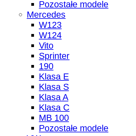
Pozostałe modele
Mercedes
W123
W124
Vito
Sprinter
190
Klasa E
Klasa S
Klasa A
Klasa C
MB 100
Pozostałe modele