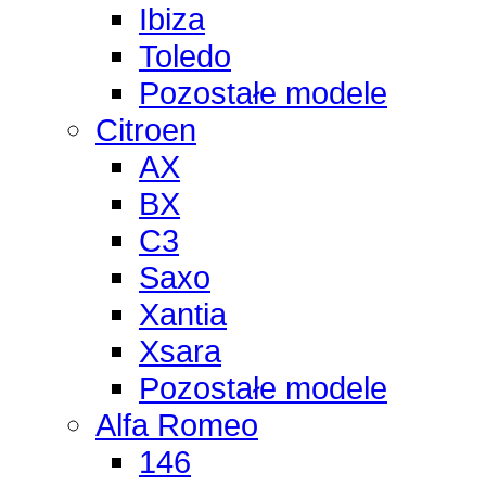
Ibiza
Toledo
Pozostałe modele
Citroen
AX
BX
C3
Saxo
Xantia
Xsara
Pozostałe modele
Alfa Romeo
146