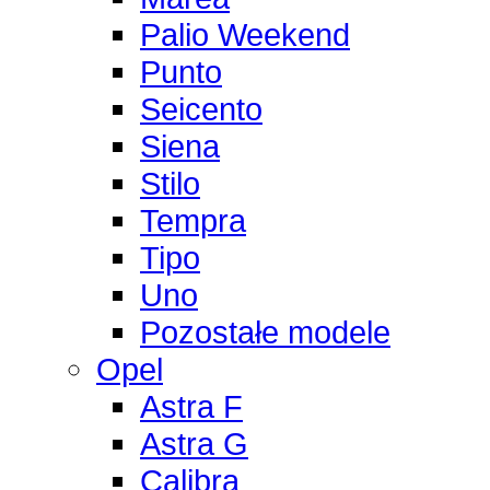
Palio Weekend
Punto
Seicento
Siena
Stilo
Tempra
Tipo
Uno
Pozostałe modele
Opel
Astra F
Astra G
Calibra