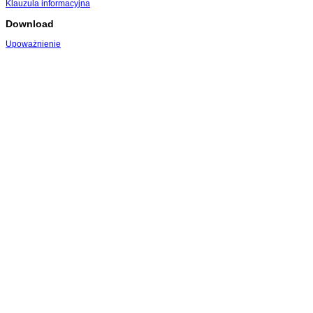
Klauzula informacyjna
Download
Upoważnienie