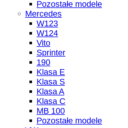
Pozostałe modele
Mercedes
W123
W124
Vito
Sprinter
190
Klasa E
Klasa S
Klasa A
Klasa C
MB 100
Pozostałe modele