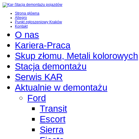
Strona główna
Allegro
Punkt zgłoszeniowy Kraków
Kontakt
O nas
Kariera-Praca
Skup złomu, Metali kolorowych
Stacja demontażu
Serwis KAR
Aktualnie w demontażu
Ford
Transit
Escort
Sierra