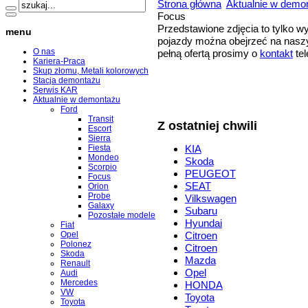
Strona główna
Aktualnie w demo
Focus
Przedstawione zdjęcia to tylko 
menu
pojazdy można obejrzeć na naszy
O nas
pełną ofertą prosimy o
kontakt
tel
Kariera-Praca
Skup złomu, Metali kolorowych
Stacja demontażu
Serwis KAR
Aktualnie w demontażu
Ford
Transit
Z ostatniej chwili
Escort
Sierra
Fiesta
KIA
Mondeo
Skoda
Scorpio
PEUGEOT
Focus
SEAT
Orion
Probe
Vilkswagen
Galaxy
Subaru
Pozostałe modele
Hyundai
Fiat
Opel
Citroen
Polonez
Citroen
Skoda
Mazda
Renault
Opel
Audi
Mercedes
HONDA
VW
Toyota
Toyota