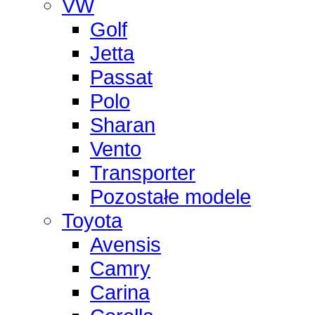
VW
Golf
Jetta
Passat
Polo
Sharan
Vento
Transporter
Pozostałe modele
Toyota
Avensis
Camry
Carina