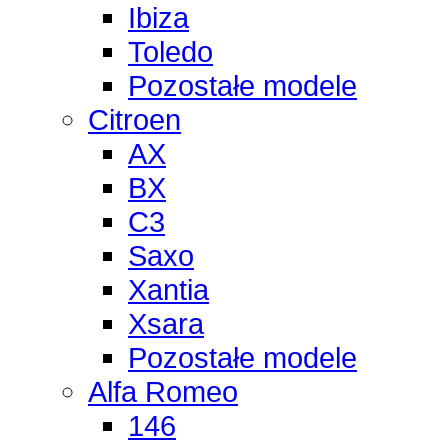
Ibiza
Toledo
Pozostałe modele
Citroen
AX
BX
C3
Saxo
Xantia
Xsara
Pozostałe modele
Alfa Romeo
146