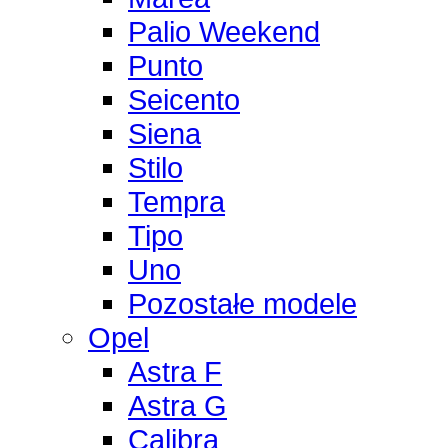
Palio Weekend
Punto
Seicento
Siena
Stilo
Tempra
Tipo
Uno
Pozostałe modele
Opel
Astra F
Astra G
Calibra