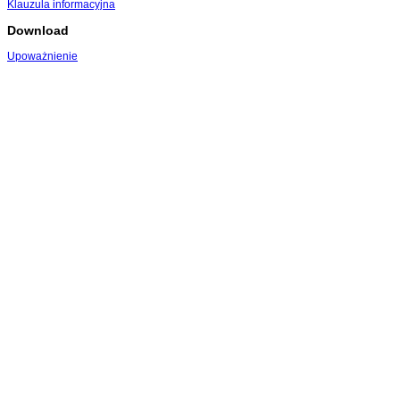
Klauzula informacyjna
Download
Upoważnienie