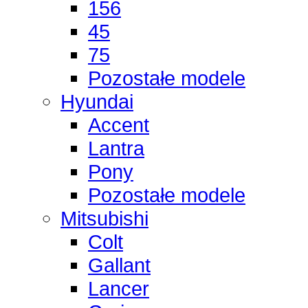
156
45
75
Pozostałe modele
Hyundai
Accent
Lantra
Pony
Pozostałe modele
Mitsubishi
Colt
Gallant
Lancer