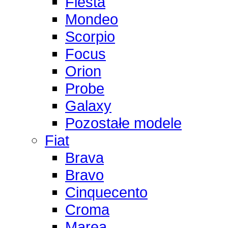
Fiesta
Mondeo
Scorpio
Focus
Orion
Probe
Galaxy
Pozostałe modele
Fiat
Brava
Bravo
Cinquecento
Croma
Marea