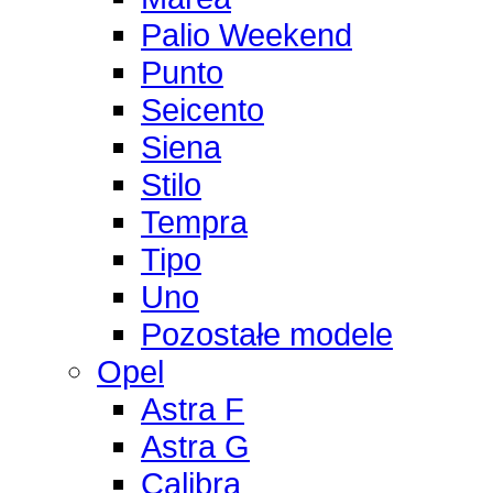
Palio Weekend
Punto
Seicento
Siena
Stilo
Tempra
Tipo
Uno
Pozostałe modele
Opel
Astra F
Astra G
Calibra