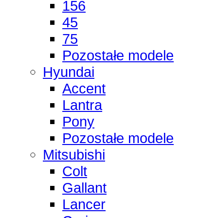
156
45
75
Pozostałe modele
Hyundai
Accent
Lantra
Pony
Pozostałe modele
Mitsubishi
Colt
Gallant
Lancer