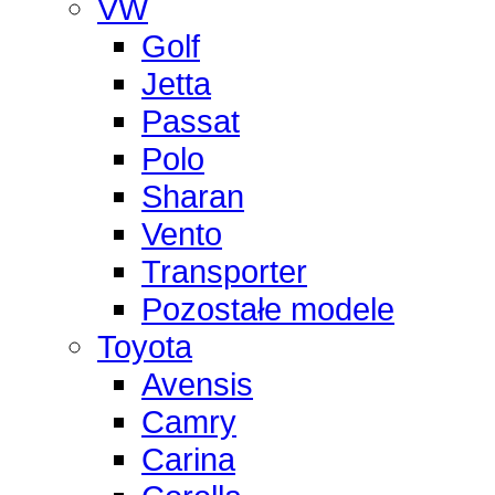
VW
Golf
Jetta
Passat
Polo
Sharan
Vento
Transporter
Pozostałe modele
Toyota
Avensis
Camry
Carina