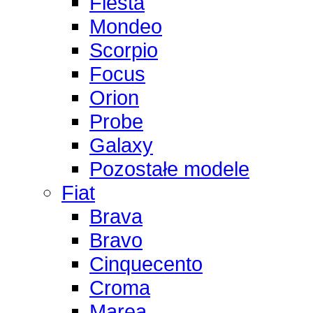
Fiesta
Mondeo
Scorpio
Focus
Orion
Probe
Galaxy
Pozostałe modele
Fiat
Brava
Bravo
Cinquecento
Croma
Marea