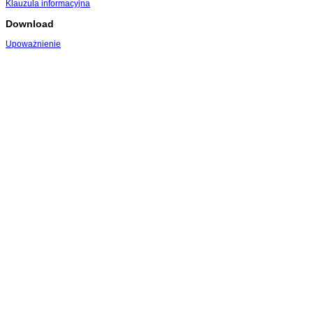
Klauzula informacyjna
Download
Upoważnienie