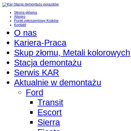
Strona główna
Allegro
Punkt zgłoszeniowy Kraków
Kontakt
O nas
Kariera-Praca
Skup złomu, Metali kolorowych
Stacja demontażu
Serwis KAR
Aktualnie w demontażu
Ford
Transit
Escort
Sierra