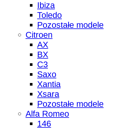
Ibiza
Toledo
Pozostałe modele
Citroen
AX
BX
C3
Saxo
Xantia
Xsara
Pozostałe modele
Alfa Romeo
146