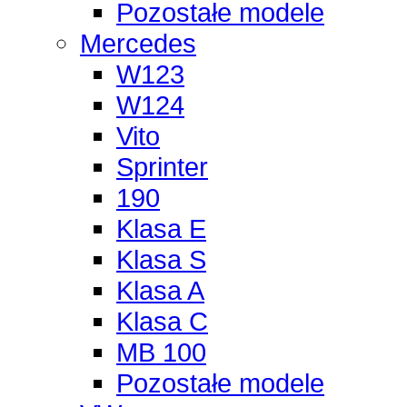
Pozostałe modele
Mercedes
W123
W124
Vito
Sprinter
190
Klasa E
Klasa S
Klasa A
Klasa C
MB 100
Pozostałe modele