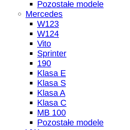
Pozostałe modele
Mercedes
W123
W124
Vito
Sprinter
190
Klasa E
Klasa S
Klasa A
Klasa C
MB 100
Pozostałe modele