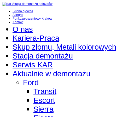
Strona główna
Allegro
Punkt zgłoszeniowy Kraków
Kontakt
O nas
Kariera-Praca
Skup złomu, Metali kolorowych
Stacja demontażu
Serwis KAR
Aktualnie w demontażu
Ford
Transit
Escort
Sierra