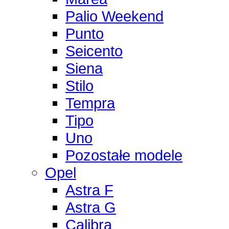
Palio Weekend
Punto
Seicento
Siena
Stilo
Tempra
Tipo
Uno
Pozostałe modele
Opel
Astra F
Astra G
Calibra