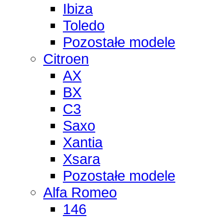
Ibiza
Toledo
Pozostałe modele
Citroen
AX
BX
C3
Saxo
Xantia
Xsara
Pozostałe modele
Alfa Romeo
146