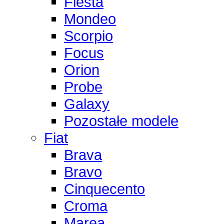
Fiesta
Mondeo
Scorpio
Focus
Orion
Probe
Galaxy
Pozostałe modele
Fiat
Brava
Bravo
Cinquecento
Croma
Marea