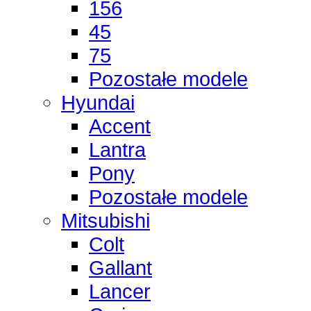
156
45
75
Pozostałe modele
Hyundai
Accent
Lantra
Pony
Pozostałe modele
Mitsubishi
Colt
Gallant
Lancer