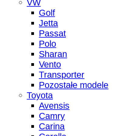
VW
Golf
Jetta
Passat
Polo
Sharan
Vento
Transporter
Pozostałe modele
Toyota
Avensis
Camry
Carina