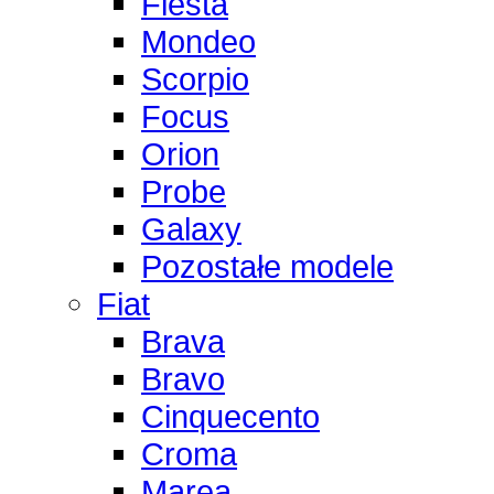
Fiesta
Mondeo
Scorpio
Focus
Orion
Probe
Galaxy
Pozostałe modele
Fiat
Brava
Bravo
Cinquecento
Croma
Marea