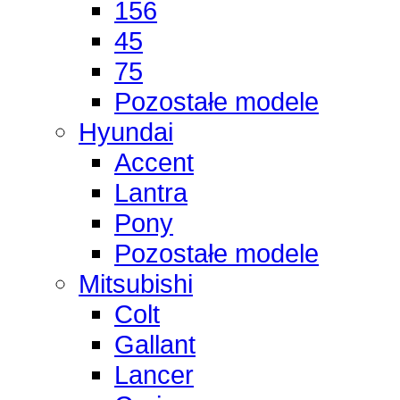
156
45
75
Pozostałe modele
Hyundai
Accent
Lantra
Pony
Pozostałe modele
Mitsubishi
Colt
Gallant
Lancer