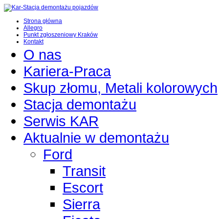
Strona główna
Allegro
Punkt zgłoszeniowy Kraków
Kontakt
O nas
Kariera-Praca
Skup złomu, Metali kolorowych
Stacja demontażu
Serwis KAR
Aktualnie w demontażu
Ford
Transit
Escort
Sierra