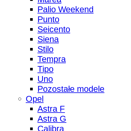
Palio Weekend
Punto
Seicento
Siena
Stilo
Tempra
Tipo
Uno
Pozostałe modele
Opel
Astra F
Astra G
Calibra