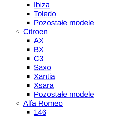
Ibiza
Toledo
Pozostałe modele
Citroen
AX
BX
C3
Saxo
Xantia
Xsara
Pozostałe modele
Alfa Romeo
146