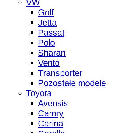
VW
Golf
Jetta
Passat
Polo
Sharan
Vento
Transporter
Pozostałe modele
Toyota
Avensis
Camry
Carina