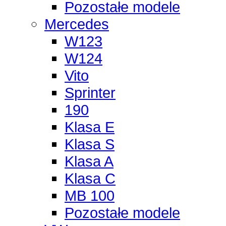
Pozostałe modele
Mercedes
W123
W124
Vito
Sprinter
190
Klasa E
Klasa S
Klasa A
Klasa C
MB 100
Pozostałe modele