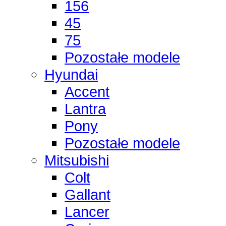
156
45
75
Pozostałe modele
Hyundai
Accent
Lantra
Pony
Pozostałe modele
Mitsubishi
Colt
Gallant
Lancer