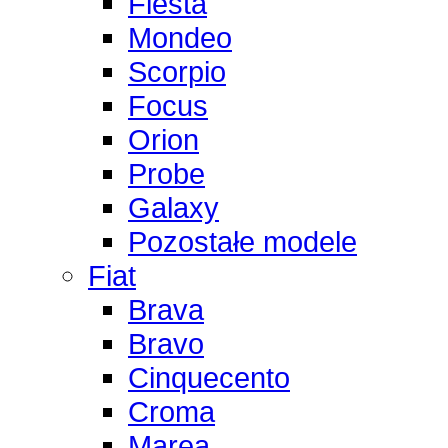
Fiesta
Mondeo
Scorpio
Focus
Orion
Probe
Galaxy
Pozostałe modele
Fiat
Brava
Bravo
Cinquecento
Croma
Marea