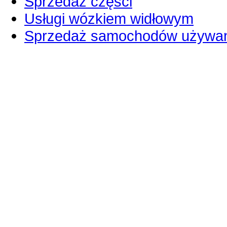
Sprzedaż części
Usługi wózkiem widłowym
Sprzedaż samochodów używa