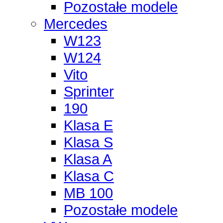
Pozostałe modele
Mercedes
W123
W124
Vito
Sprinter
190
Klasa E
Klasa S
Klasa A
Klasa C
MB 100
Pozostałe modele