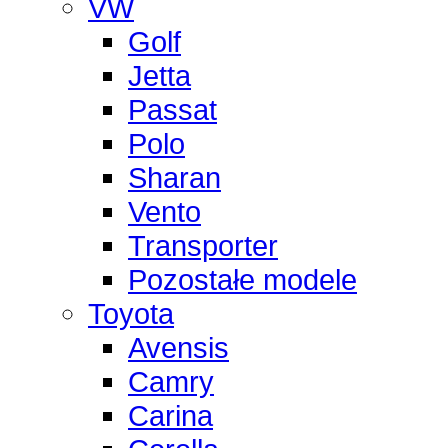
VW
Golf
Jetta
Passat
Polo
Sharan
Vento
Transporter
Pozostałe modele
Toyota
Avensis
Camry
Carina