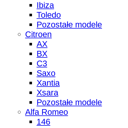
Ibiza
Toledo
Pozostałe modele
Citroen
AX
BX
C3
Saxo
Xantia
Xsara
Pozostałe modele
Alfa Romeo
146