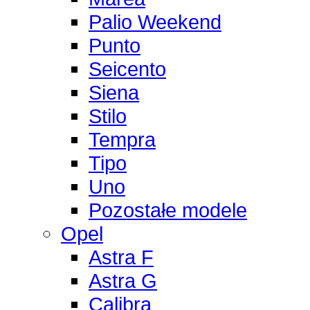
Palio Weekend
Punto
Seicento
Siena
Stilo
Tempra
Tipo
Uno
Pozostałe modele
Opel
Astra F
Astra G
Calibra