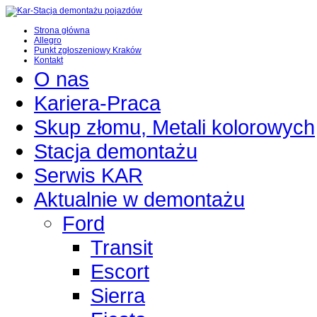
Strona główna
Allegro
Punkt zgłoszeniowy Kraków
Kontakt
O nas
Kariera-Praca
Skup złomu, Metali kolorowych
Stacja demontażu
Serwis KAR
Aktualnie w demontażu
Ford
Transit
Escort
Sierra