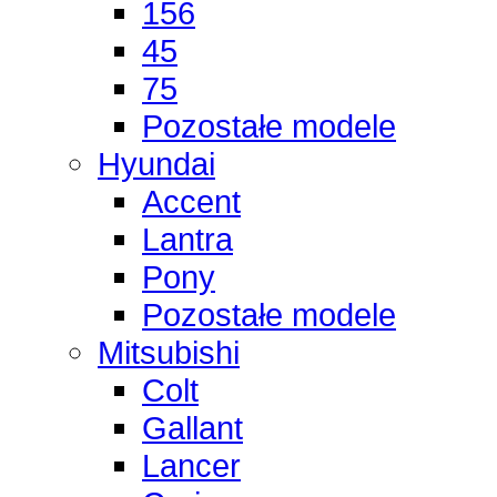
156
45
75
Pozostałe modele
Hyundai
Accent
Lantra
Pony
Pozostałe modele
Mitsubishi
Colt
Gallant
Lancer