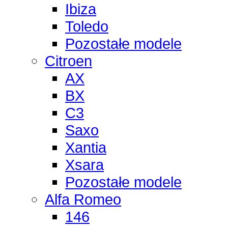
Ibiza
Toledo
Pozostałe modele
Citroen
AX
BX
C3
Saxo
Xantia
Xsara
Pozostałe modele
Alfa Romeo
146