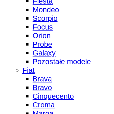
Fiesta
Mondeo
Scorpio
Focus
Orion
Probe
Galaxy
Pozostałe modele
Fiat
Brava
Bravo
Cinquecento
Croma
Marea