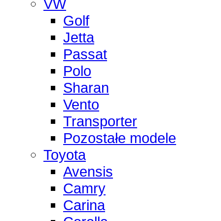
VW
Golf
Jetta
Passat
Polo
Sharan
Vento
Transporter
Pozostałe modele
Toyota
Avensis
Camry
Carina