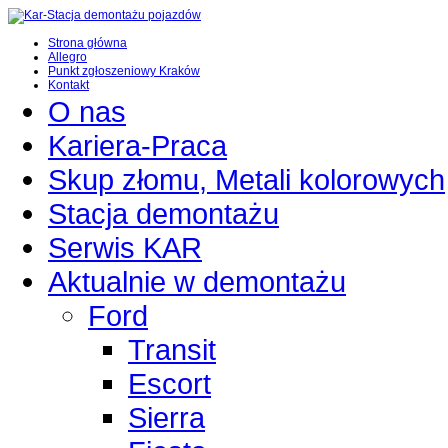
Strona główna
Allegro
Punkt zgłoszeniowy Kraków
Kontakt
O nas
Kariera-Praca
Skup złomu, Metali kolorowych
Stacja demontażu
Serwis KAR
Aktualnie w demontażu
Ford
Transit
Escort
Sierra