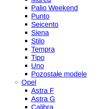
Palio Weekend
Punto
Seicento
Siena
Stilo
Tempra
Tipo
Uno
Pozostałe modele
Opel
Astra F
Astra G
Calibra