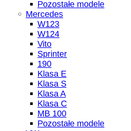
Pozostałe modele
Mercedes
W123
W124
Vito
Sprinter
190
Klasa E
Klasa S
Klasa A
Klasa C
MB 100
Pozostałe modele