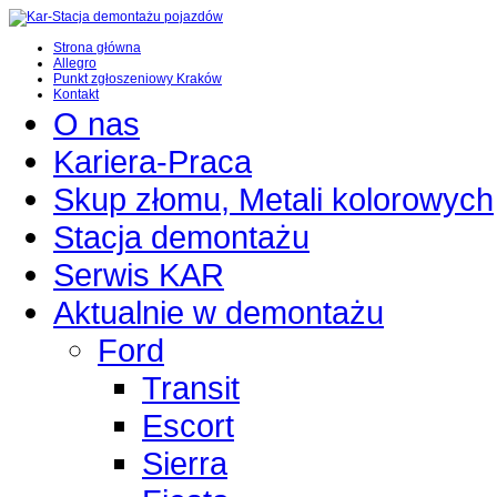
Strona główna
Allegro
Punkt zgłoszeniowy Kraków
Kontakt
O nas
Kariera-Praca
Skup złomu, Metali kolorowych
Stacja demontażu
Serwis KAR
Aktualnie w demontażu
Ford
Transit
Escort
Sierra