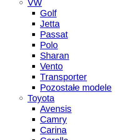
VW
Golf
Jetta
Passat
Polo
Sharan
Vento
Transporter
Pozostałe modele
Toyota
Avensis
Camry
Carina