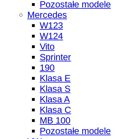
Pozostałe modele
Mercedes
W123
W124
Vito
Sprinter
190
Klasa E
Klasa S
Klasa A
Klasa C
MB 100
Pozostałe modele