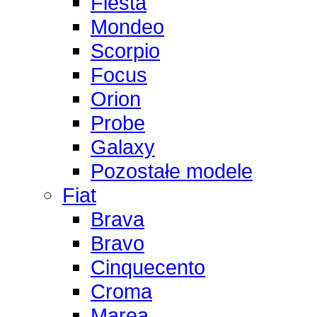
Fiesta
Mondeo
Scorpio
Focus
Orion
Probe
Galaxy
Pozostałe modele
Fiat
Brava
Bravo
Cinquecento
Croma
Marea