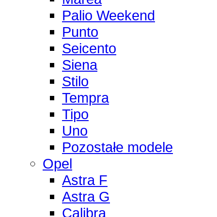
Palio Weekend
Punto
Seicento
Siena
Stilo
Tempra
Tipo
Uno
Pozostałe modele
Opel
Astra F
Astra G
Calibra