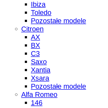
Ibiza
Toledo
Pozostałe modele
Citroen
AX
BX
C3
Saxo
Xantia
Xsara
Pozostałe modele
Alfa Romeo
146