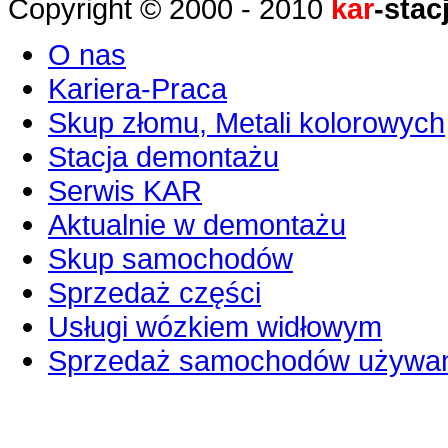
Copyright © 2000 - 2010
kar
-stac
O nas
Kariera-Praca
Skup złomu, Metali kolorowych
Stacja demontażu
Serwis KAR
Aktualnie w demontażu
Skup samochodów
Sprzedaż części
Usługi wózkiem widłowym
Sprzedaż samochodów używa