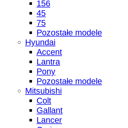
156
45
75
Pozostałe modele
Hyundai
Accent
Lantra
Pony
Pozostałe modele
Mitsubishi
Colt
Gallant
Lancer