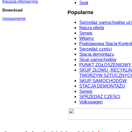
Klauzula informacyjna
Seat
Download
Popularne
Upoważnienie
Sprzedaż samochodów uż
Nasza oferta
Serwis
Witamy
Podstawowa Stacja Kontrol
Sprzedaż części
Stacja demontażu
Skup samochodów
PUNKT ZGŁOSZENIOWY
SKUP ZŁOMU ,RECYKLI
TWORZYW SZTUCZNYC
SKUP SAMOCHODÓW
STACJA DEMONTAŻU
Serwis
SPRZEDAŻ CZĘŚCI
Volkswagen