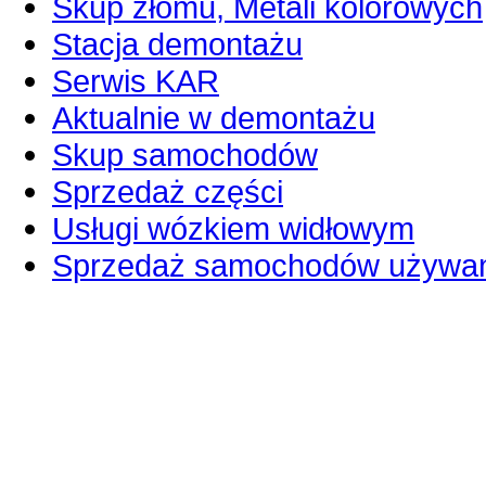
Skup złomu, Metali kolorowych
Stacja demontażu
Serwis KAR
Aktualnie w demontażu
Skup samochodów
Sprzedaż części
Usługi wózkiem widłowym
Sprzedaż samochodów używa