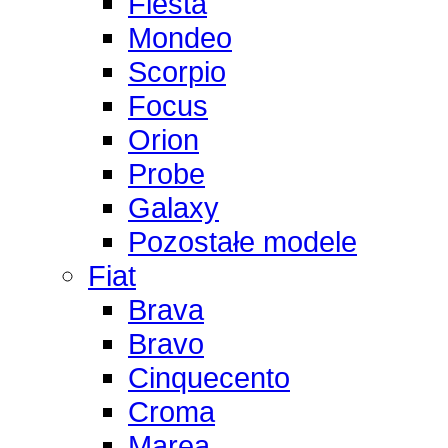
Fiesta
Mondeo
Scorpio
Focus
Orion
Probe
Galaxy
Pozostałe modele
Fiat
Brava
Bravo
Cinquecento
Croma
Marea