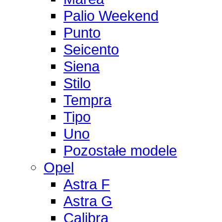
Palio Weekend
Punto
Seicento
Siena
Stilo
Tempra
Tipo
Uno
Pozostałe modele
Opel
Astra F
Astra G
Calibra