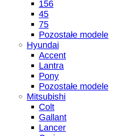
156
45
75
Pozostałe modele
Hyundai
Accent
Lantra
Pony
Pozostałe modele
Mitsubishi
Colt
Gallant
Lancer