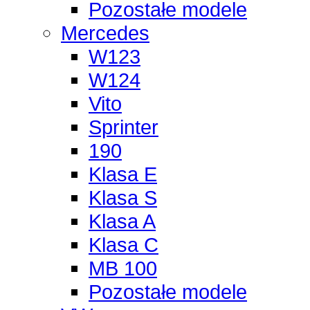
Pozostałe modele
Mercedes
W123
W124
Vito
Sprinter
190
Klasa E
Klasa S
Klasa A
Klasa C
MB 100
Pozostałe modele