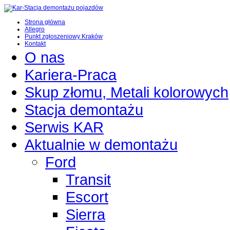
Strona główna
Allegro
Punkt zgłoszeniowy Kraków
Kontakt
O nas
Kariera-Praca
Skup złomu, Metali kolorowych
Stacja demontażu
Serwis KAR
Aktualnie w demontażu
Ford
Transit
Escort
Sierra