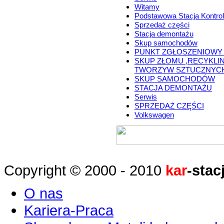
Witamy
Podstawowa Stacja Kontrol
Sprzedaż części
Stacja demontażu
Skup samochodów
PUNKT ZGŁOSZENIOWY
SKUP ZŁOMU ,RECYKLI
TWORZYW SZTUCZNYC
SKUP SAMOCHODÓW
STACJA DEMONTAŻU
Serwis
SPRZEDAŻ CZĘŚCI
Volkswagen
Copyright © 2000 - 2010
kar
-stac
O nas
Kariera-Praca