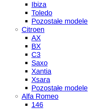
Ibiza
Toledo
Pozostałe modele
Citroen
AX
BX
C3
Saxo
Xantia
Xsara
Pozostałe modele
Alfa Romeo
146