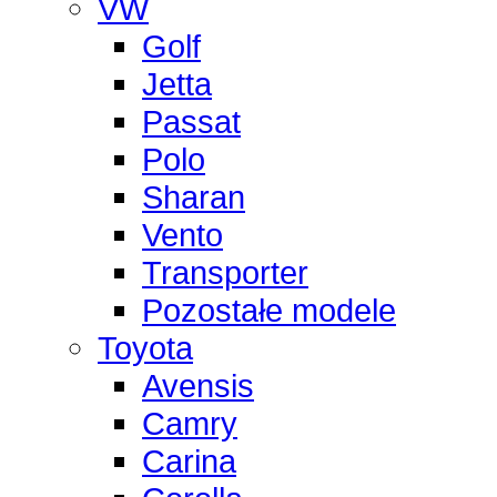
VW
Golf
Jetta
Passat
Polo
Sharan
Vento
Transporter
Pozostałe modele
Toyota
Avensis
Camry
Carina